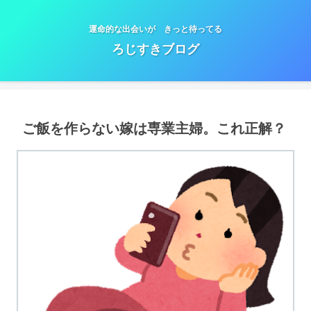
運命的な出会いが きっと待ってる
ろじすきブログ
ご飯を作らない嫁は専業主婦。これ正解？