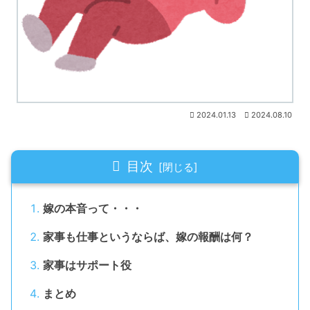
2024.01.13
2024.08.10
目次
嫁の本音って・・・
家事も仕事というならば、嫁の報酬は何？
家事はサポート役
まとめ