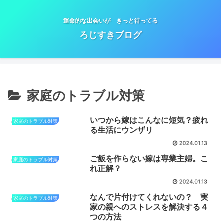
運命的な出会いが きっと待ってる
ろじすきブログ
家庭のトラブル対策
いつから嫁はこんなに短気？疲れ
家庭のトラブル対策
る生活にウンザリ
2024.01.13
ご飯を作らない嫁は専業主婦。こ
家庭のトラブル対策
れ正解？
2024.01.13
なんで片付けてくれないの？ 実
家庭のトラブル対策
家の親へのストレスを解決する４
つの方法