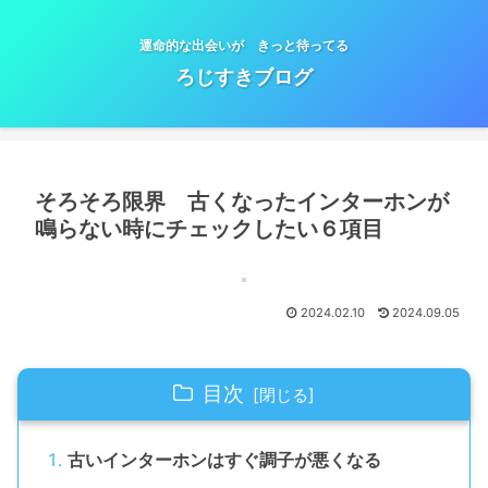
運命的な出会いが きっと待ってる
ろじすきブログ
そろそろ限界 古くなったインターホンが
鳴らない時にチェックしたい６項目
2024.02.10
2024.09.05
目次
古いインターホンはすぐ調子が悪くなる