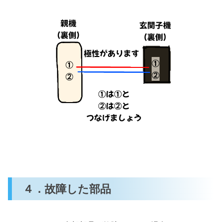
４．故障した部品