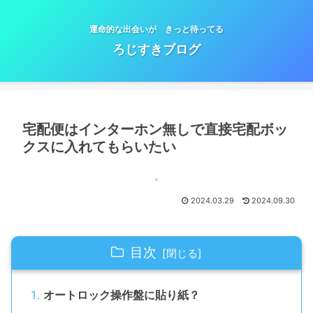
運命的な出会いが きっと待ってる
ろじすきブログ
宅配便はインターホン無しで直接宅配ボッ
クスに入れてもらいたい
2024.03.29
2024.09.30
目次
オートロック操作盤に貼り紙？