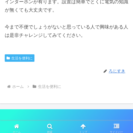
インターホンが有ります。設置は簡単でとくに電気の知識
が無くても大丈夫です。
今まで不便でしょうがないと思っている人で興味がある人
は是非チャレンジしてみてください。
生活を便利に
ろじすき
ホーム
生活を便利に
© 2020 ろじすきブログ.
ホーム
検索
トップ
サイドバー