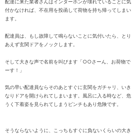
配達に来た業者さんはインターホンが壊れていることに気
付かなければ、不在用を投函して荷物を持ち帰ってしまい
ます。
配達員は、もし故障して鳴らないことに気付いたら、とり
あえず玄関ドアをノックします。
そして大きな声で名前を叫びます「○○さーん、お荷物で
ーす！」
気の早い配達員ならそのあとすぐに玄関をガチャリ、いき
なりドアを開けられてしまいます。風呂に入る時など、危
うく下着姿を見られてしまうピンチもあり危険です。
そうならないように、こっちもすぐに負ないくらいの大き