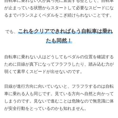
自転車に乗れない人が真っ先に直面する壁として、自転車
が止まっている状態からスタートして必要なスピードにな
るまでバランスよくペダルをこぎ続けられないことです。
これをクリアできればもう自転車は乗れ
でも、
たも同然！
自転車に乗れない人はどうしてもペダルの位置を確認する
ために目線が真下になってフラフラしたり、踏み込む力が
弱くて素早くスピードが出せないのです。
目線が進行方向に向いていないと、フラフラするのは自転
車に乗れる人も同じです。見ている方向へ自然と向かって
しまうのです。見ないで進むことは危険なので無意識に体
が安全行動をとっているのかも知れません。