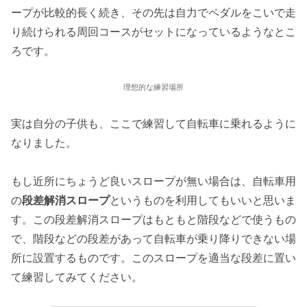
ープが比較的長く続き、その先は自力でペダルをこいで走
り続けられる周回コースがセットになっているようなとこ
ろです。
理想的な練習場所
実は自分の子供も、ここで練習して自転車に乗れるように
なりました。
もし近所にちょうど良いスロープが無い場合は、自転車用
の
段差解消スロープ
というものを利用してもいいと思いま
す。この段差解消スロープはもともと階段などで使うもの
で、階段などの段差があって自転車が乗り降りできない場
所に設置するものです。このスロープを適当な段差に置い
て練習してみてください。