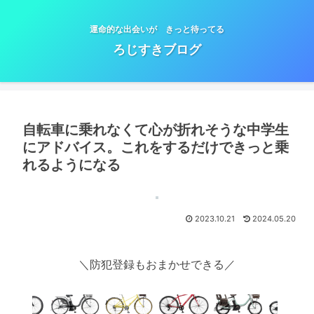
運命的な出会いが きっと待ってる
ろじすきブログ
自転車に乗れなくて心が折れそうな中学生
にアドバイス。これをするだけできっと乗
れるようになる
2023.10.21
2024.05.20
＼防犯登録もおまかせできる／