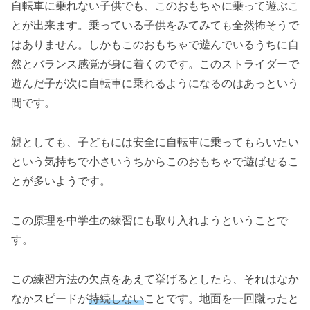
自転車に乗れない子供でも、このおもちゃに乗って遊ぶこ
とが出来ます。乗っている子供をみてみても全然怖そうで
はありません。しかもこのおもちゃで遊んでいるうちに自
然とバランス感覚が身に着くのです。このストライダーで
遊んだ子が次に自転車に乗れるようになるのはあっという
間です。
親としても、子どもには安全に自転車に乗ってもらいたい
という気持ちで小さいうちからこのおもちゃで遊ばせるこ
とが多いようです。
この原理を中学生の練習にも取り入れようということで
す。
この練習方法の欠点をあえて挙げるとしたら、それはなか
なかスピードが
持続しない
ことです。地面を一回蹴ったと