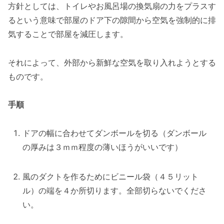
方針としては、トイレやお風呂場の換気扇の力をプラスす
るという意味で部屋のドア下の隙間から空気を強制的に排
気することで部屋を減圧します。
それによって、外部から新鮮な空気を取り入れようとする
ものです。
手順
ドアの幅に合わせてダンボールを切る（ダンボール
の厚みは３ｍｍ程度の薄いほうがいいです）
風のダクトを作るためにビニール袋（４５リット
ル）の端を４か所切ります。全部切らないでくださ
い。