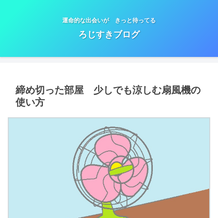
運命的な出会いが きっと待ってる
ろじすきブログ
締め切った部屋 少しでも涼しむ扇風機の
使い方