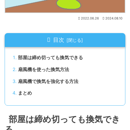
2022.06.26
2024.08.10
目次
部屋は締め切っても換気できる
扇風機を使った換気方法
扇風機で換気を強化する方法
まとめ
部屋は締め切っても換気でき
る