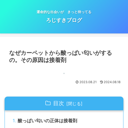
運命的な出会いが きっと待ってる
ろじすきブログ
なぜカーペットから酸っぱい匂いがする
の。その原因は接着剤
2023.08.21
2024.08.18
目次
酸っぱい匂いの正体は接着剤