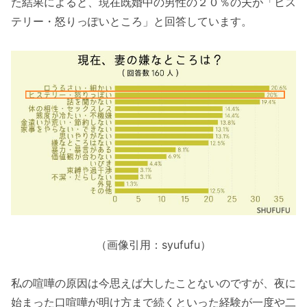
た結果によると、現在既婚中の男性の２０％の夫が「ヒス
テリー・怒りっぽいところ」と回答しています。
（画像引用：syufufu）
私の喧嘩の原因は今思えば大したことないのですが、夜に
始まった口喧嘩が明け方まで続くといった経験が一度や二