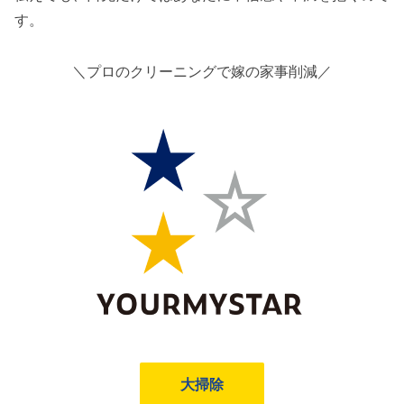
す。
＼プロのクリーニングで嫁の家事削減／
大掃除