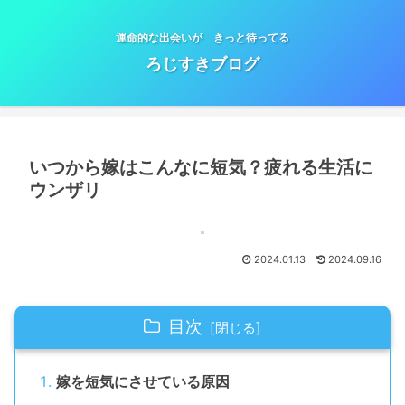
運命的な出会いが きっと待ってる
ろじすきブログ
いつから嫁はこんなに短気？疲れる生活に
ウンザリ
2024.01.13
2024.09.16
目次
嫁を短気にさせている原因