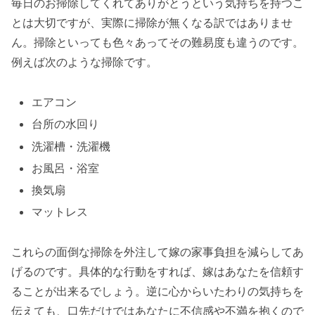
毎日のお掃除してくれてありがとうという気持ちを持つこ
とは大切ですが、実際に掃除が無くなる訳ではありませ
ん。掃除といっても色々あってその難易度も違うのです。
例えば次のような掃除です。
エアコン
台所の水回り
洗濯槽・洗濯機
お風呂・浴室
換気扇
マットレス
これらの面倒な掃除を外注して嫁の家事負担を減らしてあ
げるのです。具体的な行動をすれば、嫁はあなたを信頼す
ることが出来るでしょう。逆に心からいたわりの気持ちを
伝えても、口先だけではあなたに不信感や不満を抱くので