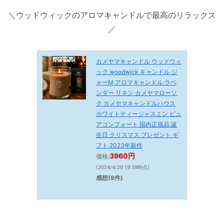
＼ウッドウィックのアロマキャンドルで最高のリラックス
／
カメヤマキャンドル ウッドウィ
ック woodwick キャンドル ジ
ャーM アロマキャンドル ラベ
ンダー リネン カメヤマローソ
ク カメヤマキャンドルハウス
ホワイトティージャスミン ピュ
アコンフォート 国内正規品 誕
生日 クリスマス プレゼント ギ
フト 2023年新作
3960円
価格:
(2024/4/29 19:39時点)
感想(8件)