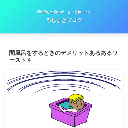
運命的な出会いが きっと待ってる
ろじすきブログ
闇風呂をするときのデメリットあるあるワ
ースト４