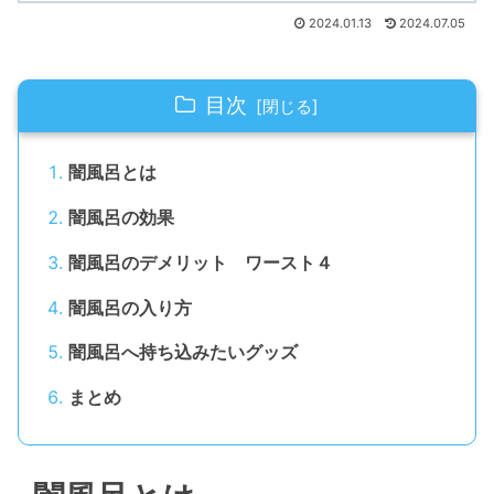
2024.01.13
2024.07.05
目次
闇風呂とは
闇風呂の効果
闇風呂のデメリット ワースト４
闇風呂の入り方
闇風呂へ持ち込みたいグッズ
まとめ