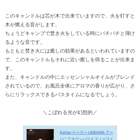
このキャンドルは芯が木で出来ていますので、火を灯すと
木が燃える音がします。
ちょうどキャンプで焚き火をしている時にパチパチと弾け
るような音です。
もともと焚き火には癒しの効果があるといわれていますの
で、このキャンドルもそれに近い癒しを得ることが出来ま
す。
また、キャンドルの中にエッセンシャルオイルがブレンド
されているので、お風呂全体にアロマの香りが広がり、さ
らにリラックスできるバスタイムになるでしょう。
＼こぼれる光が幻想的／
Kahler ケーラー URBANIA アー
バニアタウンハウス ティーライ